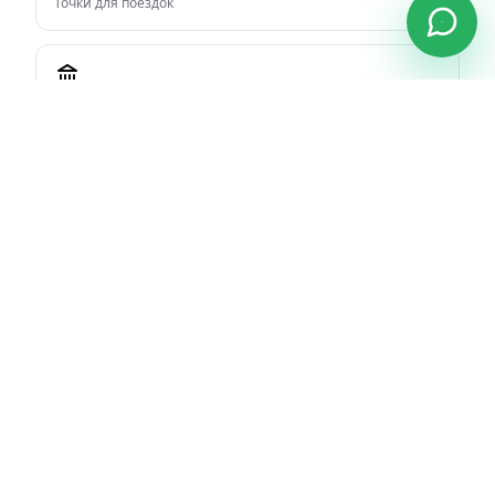
Точки для поездок
Впечатления
Гиды, виды, культура
Отель
Дербент