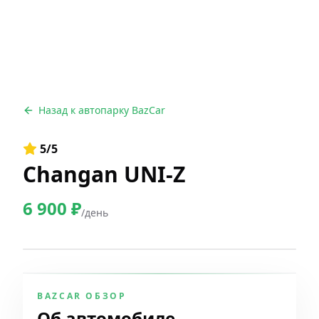
Назад к автопарку BazCar
5
/5
Changan UNI-Z
6 900
₽
/день
BAZCAR ОБЗОР
Об автомобиле