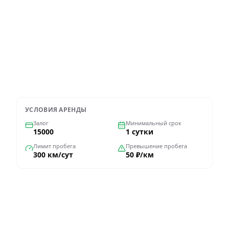
Дополнительные опции
Оформить через WhatsApp
УСЛОВИЯ АРЕНДЫ
Залог
Минимальный срок
15000
1 сутки
Лимит пробега
Превышение пробега
300 км/сут
50 ₽/км