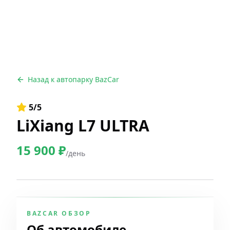
Назад к автопарку BazCar
5
/5
LiXiang L7 ULTRA
15 900
₽
/день
BAZCAR ОБЗОР
Об автомобиле