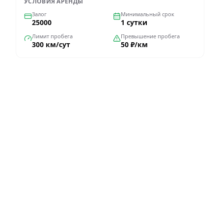
УСЛОВИЯ АРЕНДЫ
Залог
Минимальный срок
25000
1 сутки
Лимит пробега
Превышение пробега
300 км/сут
50 ₽/км