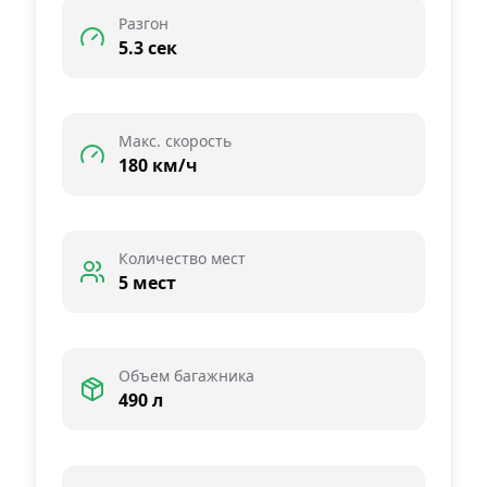
Разгон
5.3 сек
Макс. скорость
180 км/ч
Количество мест
5 мест
Объем багажника
490 л