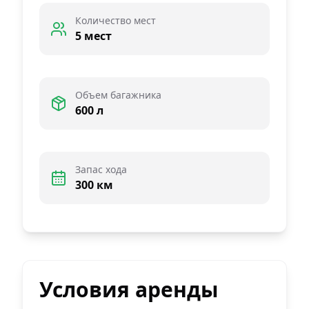
Количество мест
5 мест
Объем багажника
600 л
Запас хода
300 км
Условия аренды