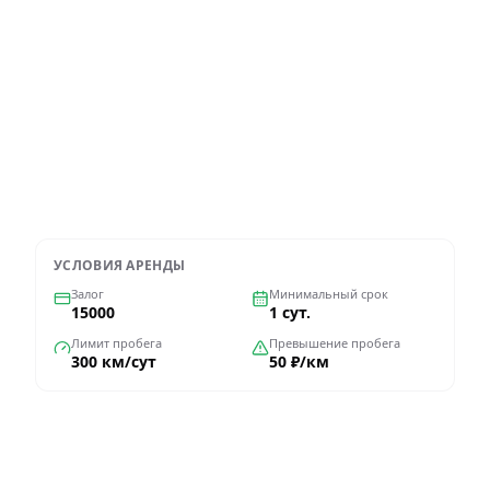
Дополнительные опции
Оформить через WhatsApp
УСЛОВИЯ АРЕНДЫ
Залог
Минимальный срок
15000
1 сут.
Лимит пробега
Превышение пробега
300 км/сут
50 ₽/км