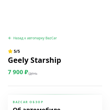
Назад к автопарку BazCar
5
/5
Geely Starship
7 900
₽
/день
BAZCAR ОБЗОР
Об автомобиле