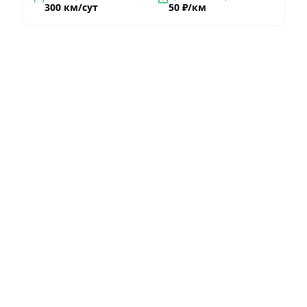
300 км/сут
50 ₽/км