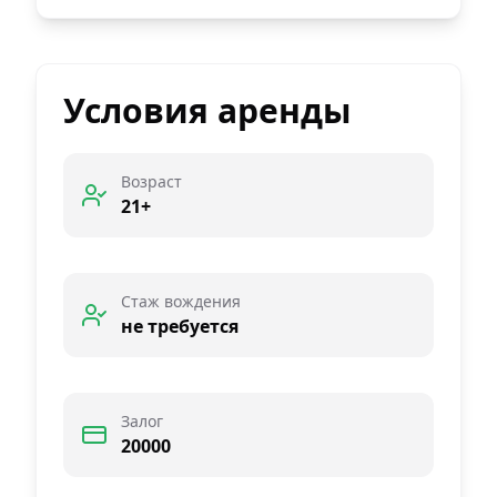
Условия аренды
Возраст
21+
Стаж вождения
не требуется
Залог
20000