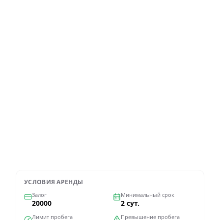
Опции доставки
Дополнительные опции
Оформить через WhatsApp
УСЛОВИЯ АРЕНДЫ
Залог
Минимальный срок
20000
2 сут.
Лимит пробега
Превышение пробега