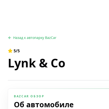
Назад к автопарку BazCar
5
/5
Lynk & Co
BAZCAR ОБЗОР
Об автомобиле