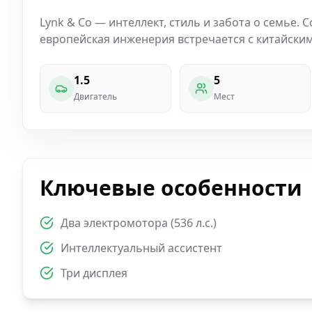
Lynk & Co — интеллект, стиль и забота о семье.
европейская инженерия встречается с китайски
1.5
5
Двигатель
Мест
Ключевые особенности
Два электромотора (536 л.с.)
Интеллектуальный ассистент
Три дисплея