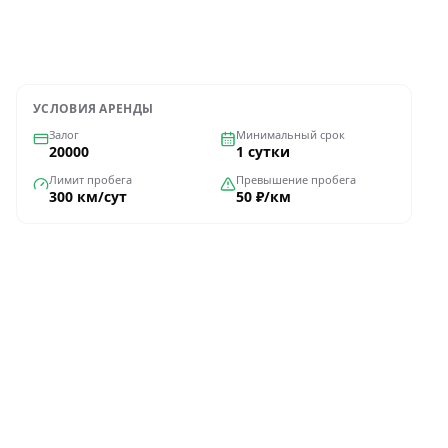
Оформить через WhatsApp
УСЛОВИЯ АРЕНДЫ
Залог
Минимальный срок
20000
1 сутки
Лимит пробега
Превышение пробега
300 км/сут
50 ₽/км