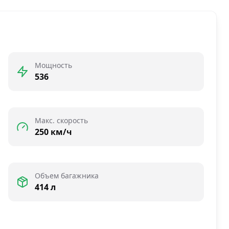
Мощность
536
Макс. скорость
250 км/ч
Объем багажника
414 л