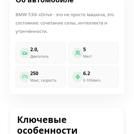
BMW 530i xDrive - это не просто машина, это
состояние: сочетание силы, интеллекта и
утончённости.
2.0,
5
Двигатель
Мест
250
6.2
Макс. скорость
0-100км/ч
Ключевые
особенности