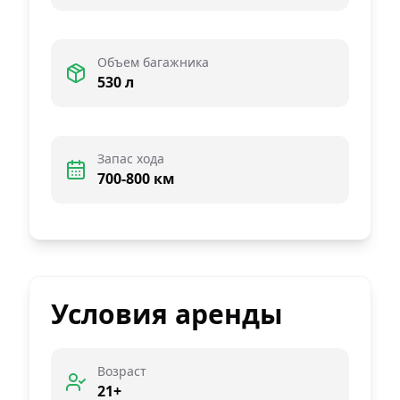
Объем багажника
530 л
Запас хода
700-800 км
Условия аренды
Возраст
21+