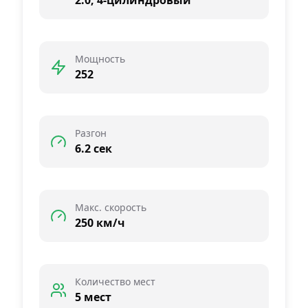
2.0, 4-цилиндровый
Мощность
252
Разгон
6.2 сек
Макс. скорость
250 км/ч
Количество мест
5 мест