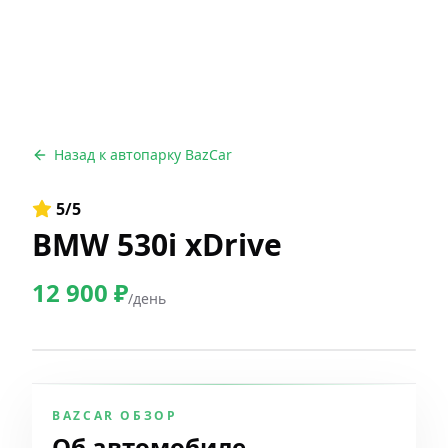
Назад к автопарку BazCar
5
/5
BMW 530i xDrive
12 900
₽
/день
BAZCAR ОБЗОР
Об автомобиле