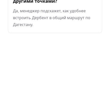
другими точками?
Да, менеджер подскажет, как удобнее
встроить Дербент в общий маршрут по
Дагестану.