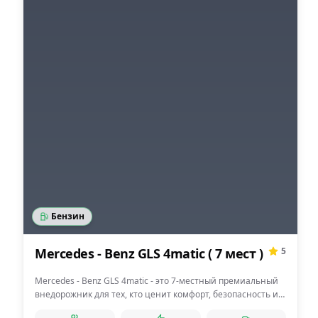
Бензин
Mercedes - Benz GLS 4matic ( 7 мест )
5
Mercedes - Benz GLS 4matic - это 7-местный премиальный
внедорожник для тех, кто ценит комфорт, безопасность и
статус. Идеален для поездок по Дагестану, семейных