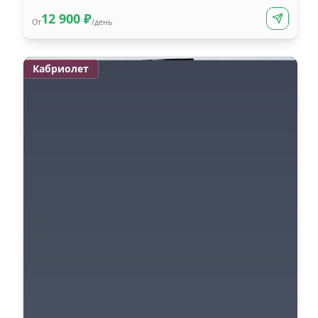
12 900
₽
От
/день
Кабриолет