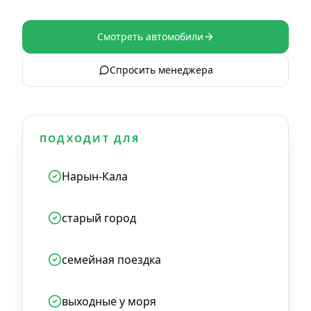
Смотреть автомобили
Спросить менеджера
ПОДХОДИТ ДЛЯ
Нарын-Кала
старый город
семейная поездка
выходные у моря